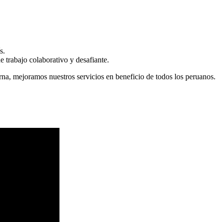
s.
 trabajo colaborativo y desafiante.
erna, mejoramos nuestros servicios en beneficio de todos los peruanos.