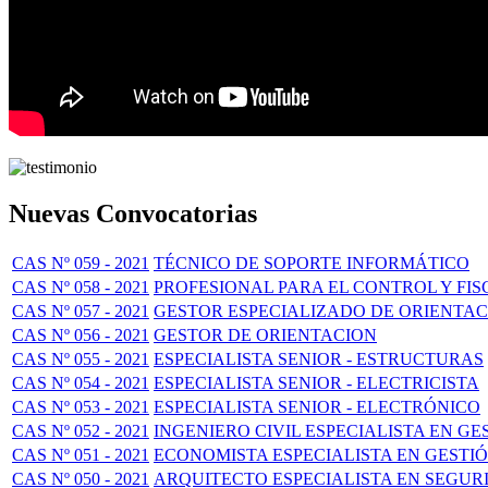
Nuevas Convocatorias
CAS Nº 059 - 2021
TÉCNICO DE SOPORTE INFORMÁTICO
CAS Nº 058 - 2021
PROFESIONAL PARA EL CONTROL Y FIS
CAS Nº 057 - 2021
GESTOR ESPECIALIZADO DE ORIENTA
CAS Nº 056 - 2021
GESTOR DE ORIENTACION
CAS Nº 055 - 2021
ESPECIALISTA SENIOR - ESTRUCTURAS
CAS Nº 054 - 2021
ESPECIALISTA SENIOR - ELECTRICISTA
CAS Nº 053 - 2021
ESPECIALISTA SENIOR - ELECTRÓNICO
CAS Nº 052 - 2021
INGENIERO CIVIL ESPECIALISTA EN GE
CAS Nº 051 - 2021
ECONOMISTA ESPECIALISTA EN GESTIÓ
CAS Nº 050 - 2021
ARQUITECTO ESPECIALISTA EN SEGUR