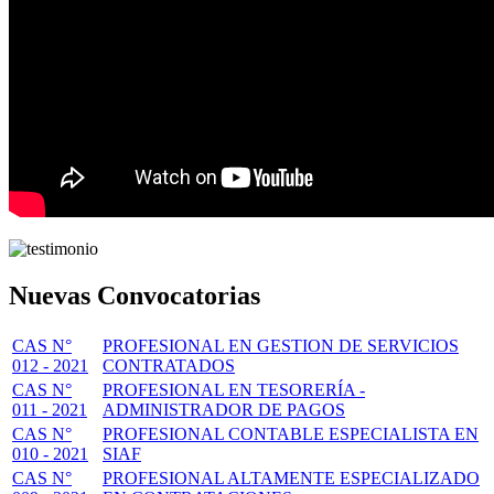
Nuevas Convocatorias
CAS N°
PROFESIONAL EN GESTION DE SERVICIOS
012 - 2021
CONTRATADOS
CAS N°
PROFESIONAL EN TESORERÍA -
011 - 2021
ADMINISTRADOR DE PAGOS
CAS N°
PROFESIONAL CONTABLE ESPECIALISTA EN
010 - 2021
SIAF
CAS N°
PROFESIONAL ALTAMENTE ESPECIALIZADO