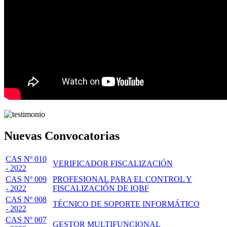
Nuevas Convocatorias
CAS Nº 010
VERIFICADOR FISCALIZACIÓN
- 2022
CAS Nº 009
PROFESIONAL PARA EL CONTROL Y
- 2022
FISCALIZACIÓN DE IQBF
CAS Nº 008
TÉCNICO DE SOPORTE INFORMÁTICO
- 2022
CAS Nº 007
GESTOR MULTIFUNCIONAL