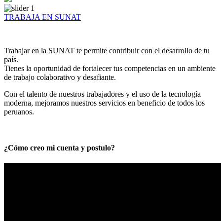
TRABAJA EN SUNAT
Trabajar en la SUNAT te permite contribuir con el desarrollo de tu
país.
Tienes la oportunidad de fortalecer tus competencias en un ambiente
de trabajo colaborativo y desafiante.
Con el talento de nuestros trabajadores y el uso de la tecnología
moderna, mejoramos nuestros servicios en beneficio de todos los
peruanos.
¿Cómo creo mi cuenta y postulo?