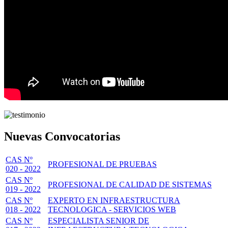
Nuevas Convocatorias
CAS Nº
PROFESIONAL DE PRUEBAS
020 - 2022
CAS Nº
PROFESIONAL DE CALIDAD DE SISTEMAS
019 - 2022
CAS Nº
EXPERTO EN INFRAESTRUCTURA
018 - 2022
TECNOLOGICA - SERVICIOS WEB
CAS Nº
ESPECIALISTA SENIOR DE