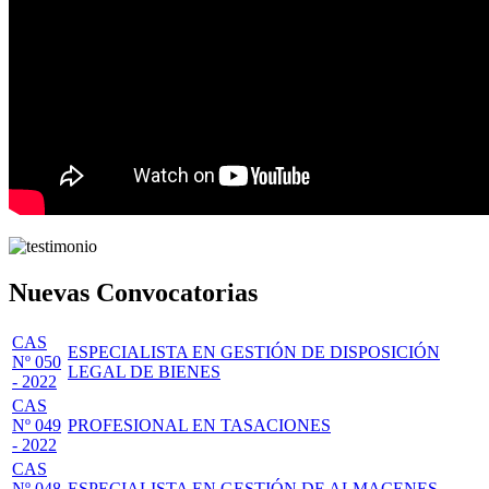
Nuevas Convocatorias
CAS
ESPECIALISTA EN GESTIÓN DE DISPOSICIÓN
Nº 050
LEGAL DE BIENES
- 2022
CAS
Nº 049
PROFESIONAL EN TASACIONES
- 2022
CAS
Nº 048
ESPECIALISTA EN GESTIÓN DE ALMACENES