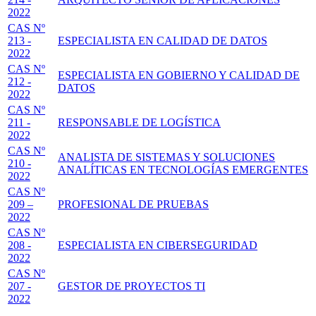
2022
CAS Nº
213 -
ESPECIALISTA EN CALIDAD DE DATOS
2022
CAS Nº
ESPECIALISTA EN GOBIERNO Y CALIDAD DE
212 -
DATOS
2022
CAS Nº
211 -
RESPONSABLE DE LOGÍSTICA
2022
CAS Nº
ANALISTA DE SISTEMAS Y SOLUCIONES
210 -
ANALÍTICAS EN TECNOLOGÍAS EMERGENTES
2022
CAS Nº
209 –
PROFESIONAL DE PRUEBAS
2022
CAS Nº
208 -
ESPECIALISTA EN CIBERSEGURIDAD
2022
CAS Nº
207 -
GESTOR DE PROYECTOS TI
2022