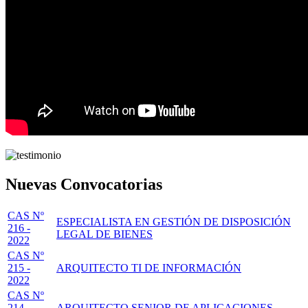
Nuevas Convocatorias
CAS Nº
ESPECIALISTA EN GESTIÓN DE DISPOSICIÓN
216 -
LEGAL DE BIENES
2022
CAS Nº
215 -
ARQUITECTO TI DE INFORMACIÓN
2022
CAS Nº
214 -
ARQUITECTO SENIOR DE APLICACIONES