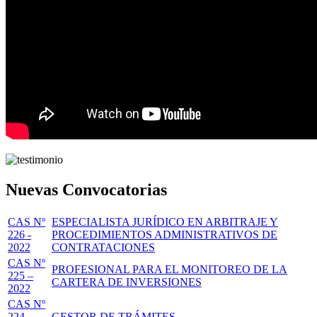
Nuevas Convocatorias
CAS Nº
ESPECIALISTA JURÍDICO EN ARBITRAJE Y
226 -
PROCEDIMIENTOS ADMINISTRATIVOS DE
2022
CONTRATACIONES
CAS Nº
PROFESIONAL PARA EL MONITOREO DE LA
225 –
CARTERA DE INVERSIONES
2022
CAS Nº
224 -
GESTOR DE TRÁMITES