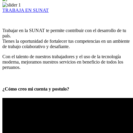
TRABAJA EN SUNAT
Trabajar en la SUNAT te permite contribuir con el desarrollo de tu
país.
Tienes la oportunidad de fortalecer tus competencias en un ambiente
de trabajo colaborativo y desafiante.
Con el talento de nuestros trabajadores y el uso de la tecnología
moderna, mejoramos nuestros servicios en beneficio de todos los
peruanos.
¿Cómo creo mi cuenta y postulo?