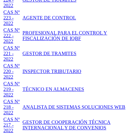
2022
CAS Nº
223 -
AGENTE DE CONTROL
2022
CAS Nº
PROFESIONAL PARA EL CONTROL Y
222 -
FISCALIZACIÓN DE IQBF
2022
CAS Nº
221 -
GESTOR DE TRAMITES
2022
CAS Nº
220 -
INSPECTOR TRIBUTARIO
2022
CAS Nº
219 -
TÉCNICO EN ALMACENES
2022
CAS Nº
218 -
ANALISTA DE SISTEMAS SOLUCIONES WEB
2022
CAS Nº
GESTOR DE COOPERACIÓN TÉCNICA
217 -
INTERNACIONAL Y DE CONVENIOS
2022