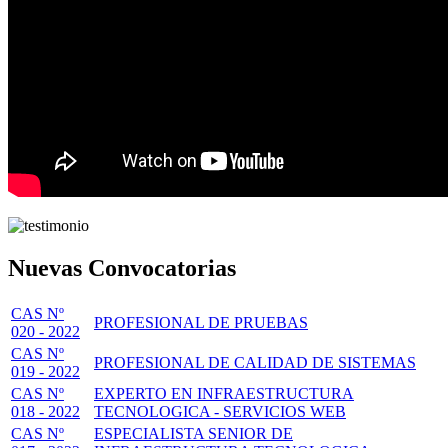
Nuevas Convocatorias
CAS Nº
PROFESIONAL DE PRUEBAS
020 - 2022
CAS Nº
PROFESIONAL DE CALIDAD DE SISTEMAS
019 - 2022
CAS Nº
EXPERTO EN INFRAESTRUCTURA
018 - 2022
TECNOLOGICA - SERVICIOS WEB
CAS Nº
ESPECIALISTA SENIOR DE