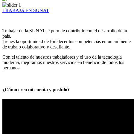
TRABAJA EN SUNAT
Trabajar en la SUNAT te permite contribuir con el desarrollo de tu
país.
Tienes la oportunidad de fortalecer tus competencias en un ambiente
de trabajo colaborativo y desafiante.
Con el talento de nuestros trabajadores y el uso de la tecnología
moderna, mejoramos nuestros servicios en beneficio de todos los
peruanos.
¿Cómo creo mi cuenta y postulo?