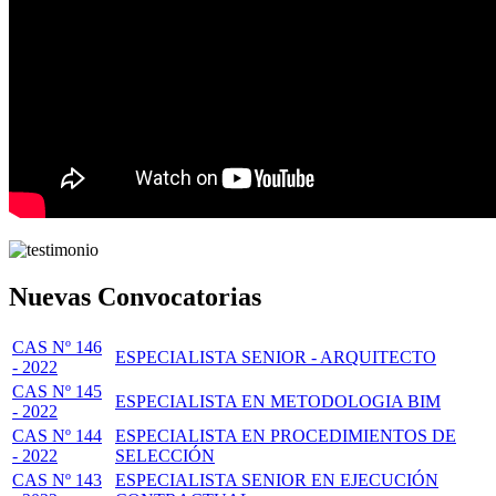
Nuevas Convocatorias
CAS Nº 146
ESPECIALISTA SENIOR - ARQUITECTO
- 2022
CAS Nº 145
ESPECIALISTA EN METODOLOGIA BIM
- 2022
CAS Nº 144
ESPECIALISTA EN PROCEDIMIENTOS DE
- 2022
SELECCIÓN
CAS Nº 143
ESPECIALISTA SENIOR EN EJECUCIÓN