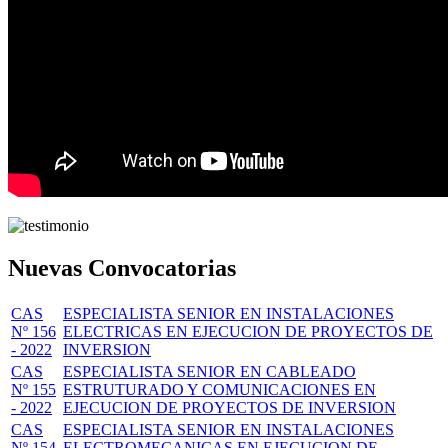
Nuevas Convocatorias
CAS
ESPECIALISTA SENIOR EN INSTALACIONES
Nº 156
ELECTRICAS EN EJECUCION DE PROYECTOS DE
- 2022
INVERSION
CAS
ESPECIALISTA SENIOR EN CABLEADO
Nº 155
ESTRUTURADO Y COMUNICACIONES EN
- 2022
EJECUCION DE PROYECTOS DE INVERSION
CAS
ESPECIALISTA SENIOR EN INSTALACIONES
Nº 154
ELECTROMECANICAS EN EJECUCION DE