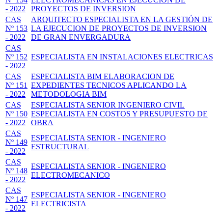
- 2022
PROYECTOS DE INVERSION
CAS
ARQUITECTO ESPECIALISTA EN LA GESTIÓN DE
Nº 153
LA EJECUCION DE PROYECTOS DE INVERSION
- 2022
DE GRAN ENVERGADURA
CAS
Nº 152
ESPECIALISTA EN INSTALACIONES ELECTRICAS
- 2022
CAS
ESPECIALISTA BIM ELABORACION DE
Nº 151
EXPEDIENTES TECNICOS APLICANDO LA
- 2022
METODOLOGIA BIM
CAS
ESPECIALISTA SENIOR INGENIERO CIVIL
Nº 150
ESPECIALISTA EN COSTOS Y PRESUPUESTO DE
- 2022
OBRA
CAS
ESPECIALISTA SENIOR - INGENIERO
Nº 149
ESTRUCTURAL
- 2022
CAS
ESPECIALISTA SENIOR - INGENIERO
Nº 148
ELECTROMECANICO
- 2022
CAS
ESPECIALISTA SENIOR - INGENIERO
Nº 147
ELECTRICISTA
- 2022