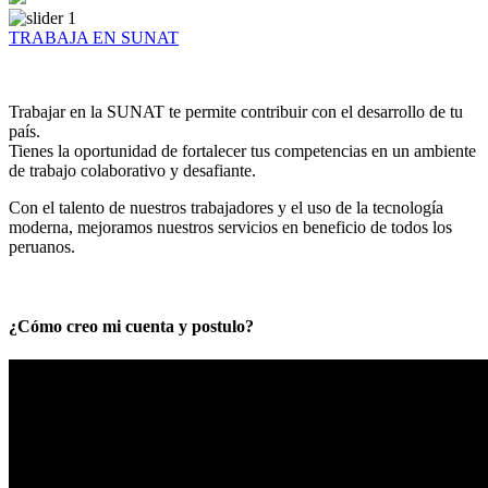
TRABAJA EN SUNAT
Trabajar en la SUNAT te permite contribuir con el desarrollo de tu
país.
Tienes la oportunidad de fortalecer tus competencias en un ambiente
de trabajo colaborativo y desafiante.
Con el talento de nuestros trabajadores y el uso de la tecnología
moderna, mejoramos nuestros servicios en beneficio de todos los
peruanos.
¿Cómo creo mi cuenta y postulo?