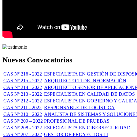
Nuevas Convocatorias
CAS Nº 216 - 2022
ESPECIALISTA EN GESTIÓN DE DISPOS
CAS Nº 215 - 2022
ARQUITECTO TI DE INFORMACIÓN
CAS Nº 214 - 2022
ARQUITECTO SENIOR DE APLICACION
CAS Nº 213 - 2022
ESPECIALISTA EN CALIDAD DE DATOS
CAS Nº 212 - 2022
ESPECIALISTA EN GOBIERNO Y CALID
CAS Nº 211 - 2022
RESPONSABLE DE LOGÍSTICA
CAS Nº 210 - 2022
ANALISTA DE SISTEMAS Y SOLUCION
CAS Nº 209 – 2022
PROFESIONAL DE PRUEBAS
CAS Nº 208 - 2022
ESPECIALISTA EN CIBERSEGURIDAD
CAS Nº 207 - 2022
GESTOR DE PROYECTOS TI