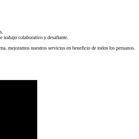
s.
 trabajo colaborativo y desafiante.
erna, mejoramos nuestros servicios en beneficio de todos los peruanos.