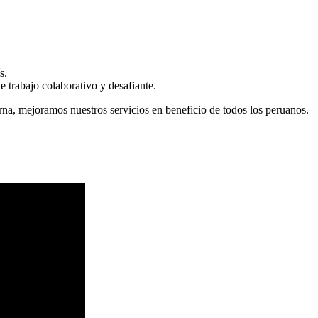
s.
 trabajo colaborativo y desafiante.
erna, mejoramos nuestros servicios en beneficio de todos los peruanos.