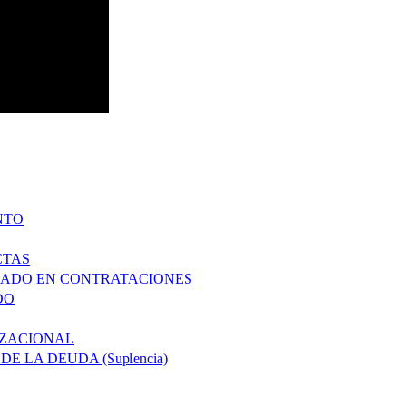
NTO
CTAS
ZADO EN CONTRATACIONES
DO
IZACIONAL
 LA DEUDA (Suplencia)