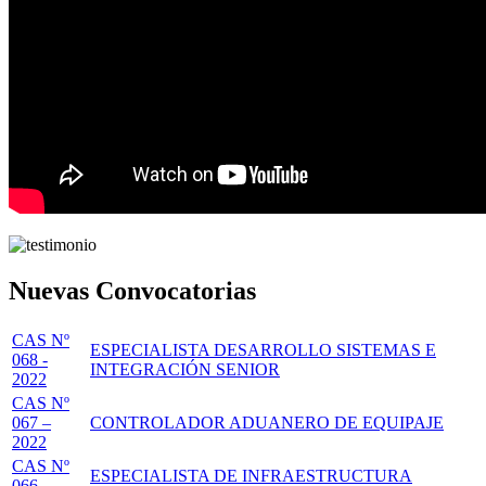
Nuevas Convocatorias
CAS Nº
ESPECIALISTA DESARROLLO SISTEMAS E
068 -
INTEGRACIÓN SENIOR
2022
CAS Nº
067 –
CONTROLADOR ADUANERO DE EQUIPAJE
2022
CAS Nº
ESPECIALISTA DE INFRAESTRUCTURA
066 –