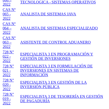
TECNOLOGICA - SISTEMAS OPERATIVOS
2022
CAS Nº
065 -
ANALISTA DE SISTEMAS JAVA
2022
CAS Nº
064 –
ANALISTA DE SISTEMAS ESPECIALIZADO
2022
CAS Nº
063 –
ASISTENTE DE CONTROL ADUANERO
2022
728 N°
ESPECIALISTA 3 EN PROGRAMACIÓN Y
022 -
GESTIÓN DE INVERSIONES
2022
728 N°
ESPECIALISTA 3 EN FORMULACIÓN DE
021 -
INVERSIONES EN SISTEMAS DE
2022
INFORMACIÓN
728 N°
ESPECIALISTA 3 EN GESTIÓN DE LA
020 -
INVERSIÓN PÚBLICA
2022
728 N°
ESPECIALISTA 3 DE TESORERÍA EN GESTIÓN
019 -
DE PAGADURÍA
2022