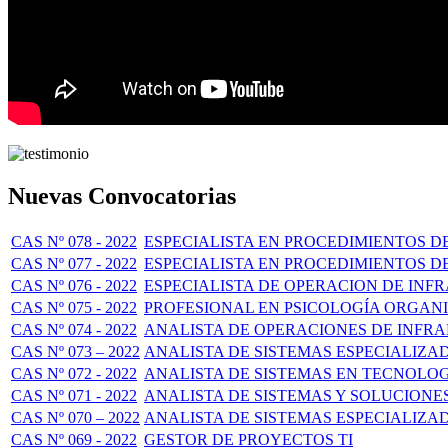
Nuevas Convocatorias
CAS Nº 078 - 2022
ESPECIALISTA EN PROCEDIMIENTOS D
CAS Nº 077 - 2022
ESPECIALISTA EN PROCEDIMIENTOS D
CAS Nº 076 - 2022
ESPECIALISTA DE OPERACION DE IN
CAS Nº 075 - 2022
PROFESIONAL EN PSICOLOGÍA ORGAN
CAS Nº 074 - 2022
ANALISTA DE OPERACIONES DE INF
CAS Nº 073 – 2022
ANALISTA DE SISTEMAS ESPECIALIZA
CAS Nº 072 - 2022
ANALISTA DE SISTEMAS EN TECNOLO
CAS Nº 071 - 2022
ANALISTA DE SISTEMAS Y SOLUCIONE
CAS Nº 070 – 2022
ANALISTA DE SISTEMAS ESPECIALIZA
CAS Nº 069 - 2022
GESTOR DE PROYECTOS TI