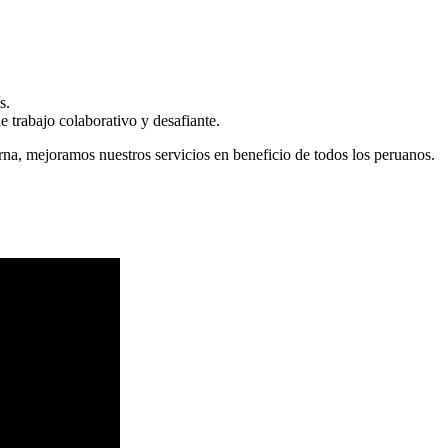
s.
 trabajo colaborativo y desafiante.
erna, mejoramos nuestros servicios en beneficio de todos los peruanos.