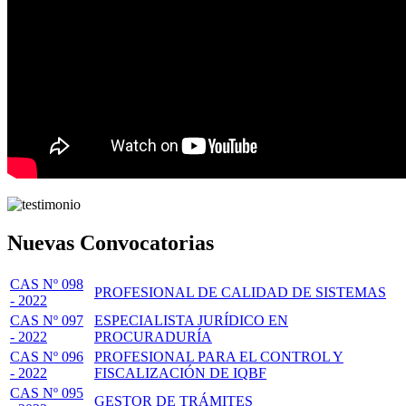
Nuevas Convocatorias
CAS Nº 098
PROFESIONAL DE CALIDAD DE SISTEMAS
- 2022
CAS Nº 097
ESPECIALISTA JURÍDICO EN
- 2022
PROCURADURÍA
CAS Nº 096
PROFESIONAL PARA EL CONTROL Y
- 2022
FISCALIZACIÓN DE IQBF
CAS Nº 095
GESTOR DE TRÁMITES