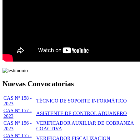
Nuevas Convocatorias
CAS Nº 158 -
TÉCNICO DE SOPORTE INFORMÁTICO
2023
CAS Nº 157 -
ASISTENTE DE CONTROL ADUANERO
2023
CAS Nº 156 -
VERIFICADOR AUXILIAR DE COBRANZA
2023
COACTIVA
CAS Nº 155 -
VERIFICADOR FISCALIZACION