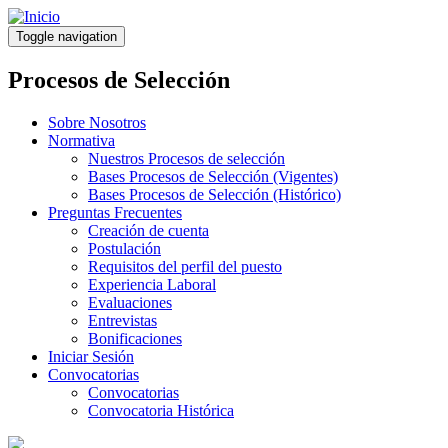
Pasar
al
Toggle navigation
contenido
principal
Procesos de Selección
Sobre Nosotros
Normativa
Nuestros Procesos de selección
Bases Procesos de Selección (Vigentes)
Bases Procesos de Selección (Histórico)
Preguntas Frecuentes
Creación de cuenta
Postulación
Requisitos del perfil del puesto
Experiencia Laboral
Evaluaciones
Entrevistas
Bonificaciones
Iniciar Sesión
Convocatorias
Convocatorias
Convocatoria Histórica