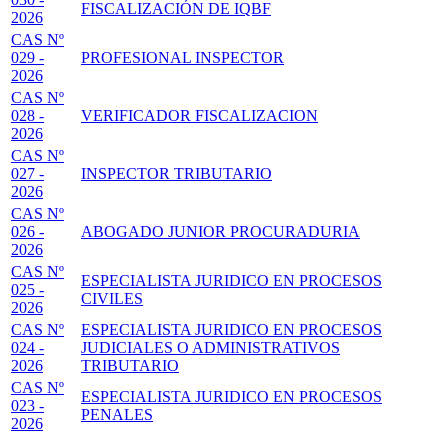
FISCALIZACIÓN DE IQBF
2026
CAS Nº
029 -
PROFESIONAL INSPECTOR
2026
CAS Nº
028 -
VERIFICADOR FISCALIZACION
2026
CAS Nº
027 -
INSPECTOR TRIBUTARIO
2026
CAS Nº
026 -
ABOGADO JUNIOR PROCURADURIA
2026
CAS Nº
ESPECIALISTA JURIDICO EN PROCESOS
025 -
CIVILES
2026
CAS Nº
ESPECIALISTA JURIDICO EN PROCESOS
024 -
JUDICIALES O ADMINISTRATIVOS
2026
TRIBUTARIO
CAS Nº
ESPECIALISTA JURIDICO EN PROCESOS
023 -
PENALES
2026