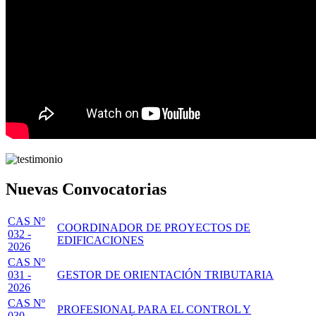
Nuevas Convocatorias
CAS Nº
COORDINADOR DE PROYECTOS DE
032 -
EDIFICACIONES
2026
CAS Nº
031 -
GESTOR DE ORIENTACIÓN TRIBUTARIA
2026
CAS Nº
PROFESIONAL PARA EL CONTROL Y
030 -