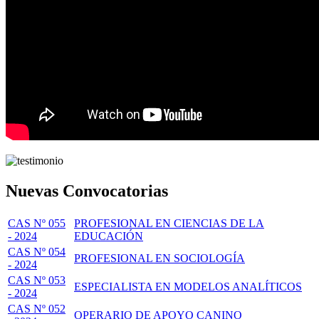
Nuevas Convocatorias
CAS Nº 055
PROFESIONAL EN CIENCIAS DE LA
- 2024
EDUCACIÓN
CAS Nº 054
PROFESIONAL EN SOCIOLOGÍA
- 2024
CAS Nº 053
ESPECIALISTA EN MODELOS ANALÍTICOS
- 2024
CAS Nº 052
OPERARIO DE APOYO CANINO