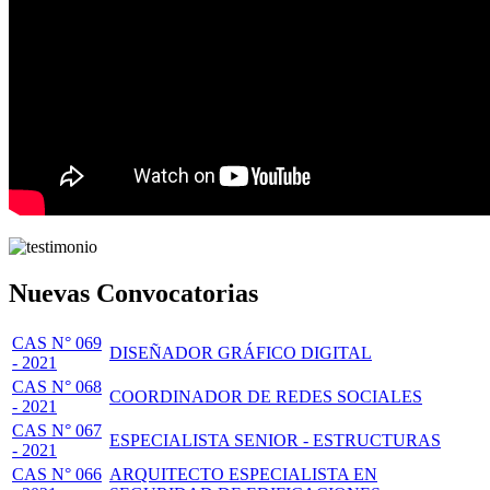
Nuevas Convocatorias
CAS N° 069
DISEÑADOR GRÁFICO DIGITAL
- 2021
CAS N° 068
COORDINADOR DE REDES SOCIALES
- 2021
CAS N° 067
ESPECIALISTA SENIOR - ESTRUCTURAS
- 2021
CAS N° 066
ARQUITECTO ESPECIALISTA EN