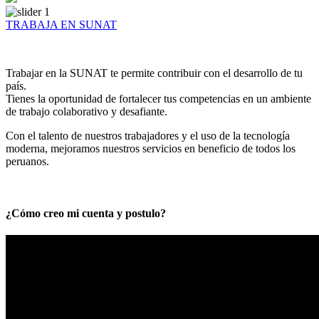
TRABAJA EN SUNAT
Trabajar en la SUNAT te permite contribuir con el desarrollo de tu
país.
Tienes la oportunidad de fortalecer tus competencias en un ambiente
de trabajo colaborativo y desafiante.
Con el talento de nuestros trabajadores y el uso de la tecnología
moderna, mejoramos nuestros servicios en beneficio de todos los
peruanos.
¿Cómo creo mi cuenta y postulo?