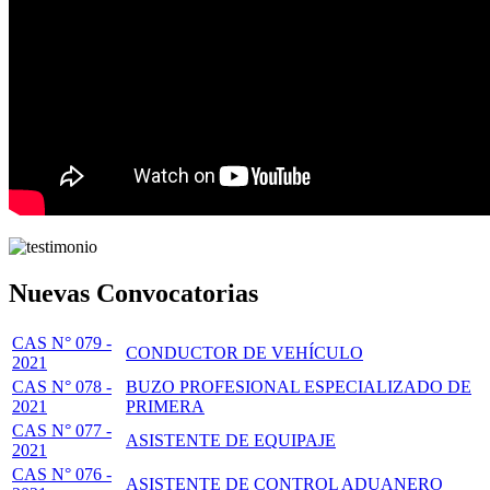
Nuevas Convocatorias
CAS N° 079 -
CONDUCTOR DE VEHÍCULO
2021
CAS N° 078 -
BUZO PROFESIONAL ESPECIALIZADO DE
2021
PRIMERA
CAS N° 077 -
ASISTENTE DE EQUIPAJE
2021
CAS N° 076 -
ASISTENTE DE CONTROL ADUANERO