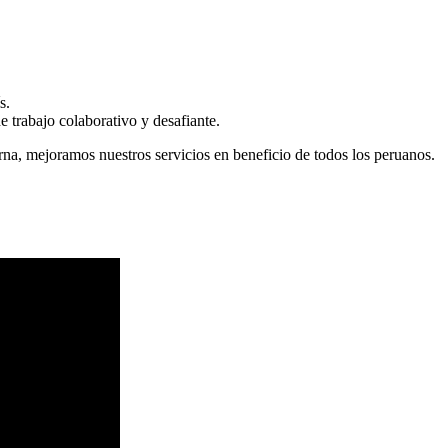
s.
 trabajo colaborativo y desafiante.
erna, mejoramos nuestros servicios en beneficio de todos los peruanos.