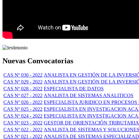
Nuevas Convocatorias
CAS Nº 030 - 2022
ANALISTA EN GESTIÓN DE LA INVERSI
CAS Nº 029 - 2022
ANALISTA EN GESTIÓN DE LA INVERSIÓ
CAS Nº 028 - 2022
ESPECIALISTA DE DATOS
CAS Nº 027 - 2022
ANALISTA DE SISTEMAS ANALITICOS
CAS Nº 026 - 2022
ESPECIALISTA JURIDICO EN PROCESOS
CAS Nº 025 - 2022
ESPECIALISTA EN INVESTIGACION ACA
CAS Nº 024 - 2022
ESPECIALISTA EN INVESTIGACION AC
CAS Nº 023 - 2022
GESTOR DE ORIENTACIÓN TRIBUTARIA
CAS Nº 022 - 2022
ANALISTA DE SISTEMAS Y SOLUCIONE
CAS Nº 021 - 2022
ANALISTA DE SISTEMAS ESPECIALIZA