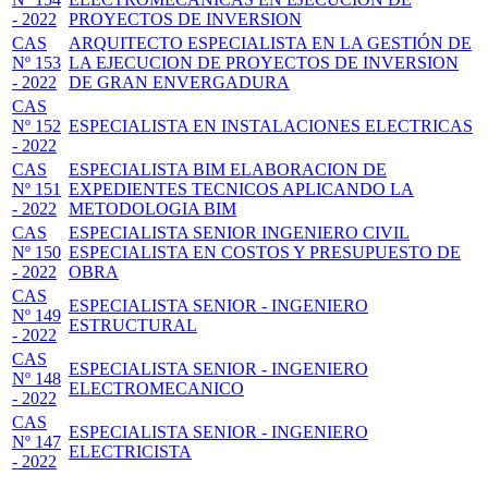
- 2022
PROYECTOS DE INVERSION
CAS
ARQUITECTO ESPECIALISTA EN LA GESTIÓN DE
Nº 153
LA EJECUCION DE PROYECTOS DE INVERSION
- 2022
DE GRAN ENVERGADURA
CAS
Nº 152
ESPECIALISTA EN INSTALACIONES ELECTRICAS
- 2022
CAS
ESPECIALISTA BIM ELABORACION DE
Nº 151
EXPEDIENTES TECNICOS APLICANDO LA
- 2022
METODOLOGIA BIM
CAS
ESPECIALISTA SENIOR INGENIERO CIVIL
Nº 150
ESPECIALISTA EN COSTOS Y PRESUPUESTO DE
- 2022
OBRA
CAS
ESPECIALISTA SENIOR - INGENIERO
Nº 149
ESTRUCTURAL
- 2022
CAS
ESPECIALISTA SENIOR - INGENIERO
Nº 148
ELECTROMECANICO
- 2022
CAS
ESPECIALISTA SENIOR - INGENIERO
Nº 147
ELECTRICISTA
- 2022