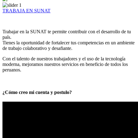
TRABAJA EN SUNAT
Trabajar en la SUNAT te permite contribuir con el desarrollo de tu
país.
Tienes la oportunidad de fortalecer tus competencias en un ambiente
de trabajo colaborativo y desafiante.
Con el talento de nuestros trabajadores y el uso de la tecnología
moderna, mejoramos nuestros servicios en beneficio de todos los
peruanos.
¿Cómo creo mi cuenta y postulo?