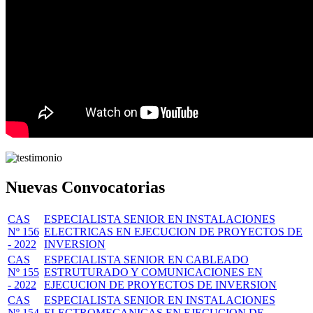
Nuevas Convocatorias
CAS
ESPECIALISTA SENIOR EN INSTALACIONES
Nº 156
ELECTRICAS EN EJECUCION DE PROYECTOS DE
- 2022
INVERSION
CAS
ESPECIALISTA SENIOR EN CABLEADO
Nº 155
ESTRUTURADO Y COMUNICACIONES EN
- 2022
EJECUCION DE PROYECTOS DE INVERSION
CAS
ESPECIALISTA SENIOR EN INSTALACIONES
Nº 154
ELECTROMECANICAS EN EJECUCION DE