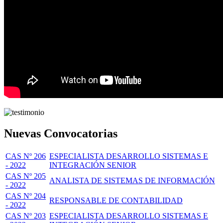
Nuevas Convocatorias
CAS Nº 206
ESPECIALISTA DESARROLLO SISTEMAS E
- 2022
INTEGRACIÓN SENIOR
CAS Nº 205
ANALISTA DE SISTEMAS DE INFORMACIÓN
- 2022
CAS Nº 204
RESPONSABLE DE CONTABILIDAD
- 2022
CAS Nº 203
ESPECIALISTA DESARROLLO SISTEMAS E