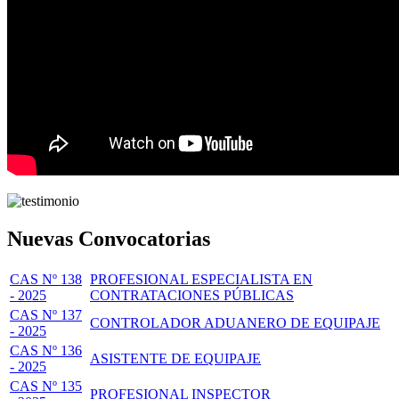
Nuevas Convocatorias
CAS Nº 138
PROFESIONAL ESPECIALISTA EN
- 2025
CONTRATACIONES PÚBLICAS
CAS Nº 137
CONTROLADOR ADUANERO DE EQUIPAJE
- 2025
CAS Nº 136
ASISTENTE DE EQUIPAJE
- 2025
CAS Nº 135
PROFESIONAL INSPECTOR