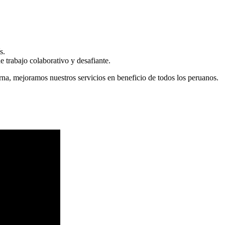
s.
 trabajo colaborativo y desafiante.
erna, mejoramos nuestros servicios en beneficio de todos los peruanos.