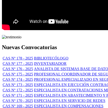
Nuevas Convocatorias
CAS Nº 178 - 2025
BIBLIOTECÓLOGO
CAS Nº 177 - 2025
INVENTARIADOR
CAS Nº 176 - 2025
ANALISTA DE SISTEMAS BASE DE DAT
CAS Nº 175 - 2025
PROFESIONAL COORDINADOR DE SEG
CAS Nº 174 - 2025
PROFESIONAL ESPECIALIZADO EN SEG
CAS Nº 173 - 2025
ESPECIALISTA EN EJECUCIÓN CONTR
CAS Nº 172 - 2025
ESPECIALISTA EN CONTRATACIONES 
CAS Nº 171 - 2025
ESPECIALISTA EN ABASTECIMIENTO 
CAS Nº 170 - 2025
ESPECIALISTA EN SERVICIO DE REDES
CAS Nº 169 - 2025
ESPECIALISTA EN COMPENSACIONES