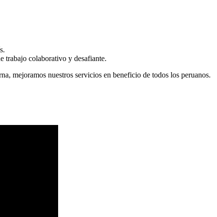
s.
 trabajo colaborativo y desafiante.
erna, mejoramos nuestros servicios en beneficio de todos los peruanos.