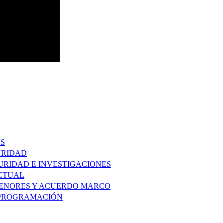
OS
URIDAD
URIDAD E INVESTIGACIONES
ACTUAL
MENORES Y ACUERDO MARCO
Y PROGRAMACIÓN