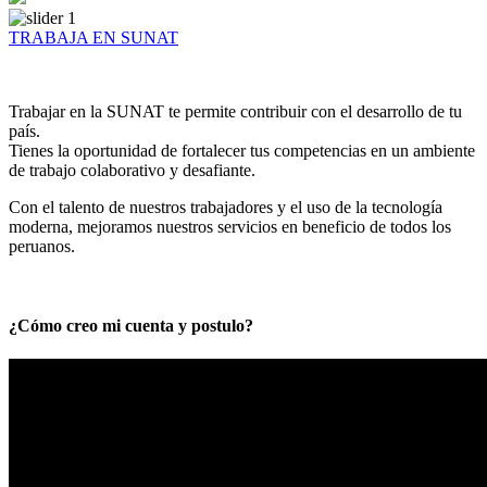
TRABAJA EN SUNAT
Trabajar en la SUNAT te permite contribuir con el desarrollo de tu
país.
Tienes la oportunidad de fortalecer tus competencias en un ambiente
de trabajo colaborativo y desafiante.
Con el talento de nuestros trabajadores y el uso de la tecnología
moderna, mejoramos nuestros servicios en beneficio de todos los
peruanos.
¿Cómo creo mi cuenta y postulo?