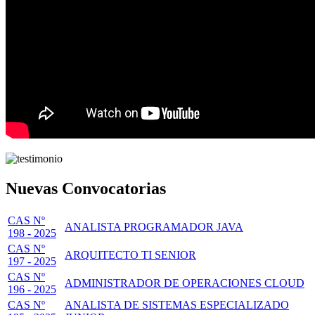
Nuevas Convocatorias
CAS Nº
ANALISTA PROGRAMADOR JAVA
198 - 2025
CAS Nº
ARQUITECTO TI SENIOR
197 - 2025
CAS Nº
ADMINISTRADOR DE OPERACIONES CLOUD
196 - 2025
CAS Nº
ANALISTA DE SISTEMAS ESPECIALIZADO