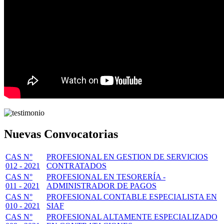
Nuevas Convocatorias
CAS N°
PROFESIONAL EN GESTION DE SERVICIOS
012 - 2021
CONTRATADOS
CAS N°
PROFESIONAL EN TESORERÍA -
011 - 2021
ADMINISTRADOR DE PAGOS
CAS N°
PROFESIONAL CONTABLE ESPECIALISTA EN
010 - 2021
SIAF
CAS N°
PROFESIONAL ALTAMENTE ESPECIALIZADO