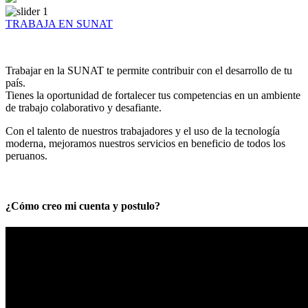
TRABAJA EN SUNAT
Trabajar en la SUNAT te permite contribuir con el desarrollo de tu
país.
Tienes la oportunidad de fortalecer tus competencias en un ambiente
de trabajo colaborativo y desafiante.
Con el talento de nuestros trabajadores y el uso de la tecnología
moderna, mejoramos nuestros servicios en beneficio de todos los
peruanos.
¿Cómo creo mi cuenta y postulo?