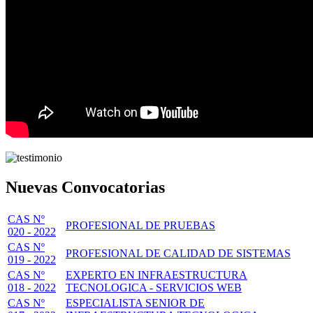
Nuevas Convocatorias
CAS Nº
PROFESIONAL DE PRUEBAS
020 - 2022
CAS Nº
PROFESIONAL DE CALIDAD DE SISTEMAS
019 - 2022
CAS Nº
EXPERTO EN INFRAESTRUCTURA
018 - 2022
TECNOLOGICA - SERVICIOS WEB
CAS Nº
ESPECIALISTA SENIOR DE