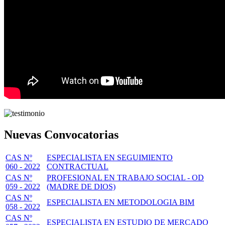
Nuevas Convocatorias
CAS Nº
ESPECIALISTA EN SEGUIMIENTO
060 - 2022
CONTRACTUAL
CAS Nº
PROFESIONAL EN TRABAJO SOCIAL - OD
059 - 2022
(MADRE DE DIOS)
CAS Nº
ESPECIALISTA EN METODOLOGIA BIM
058 - 2022
CAS Nº
ESPECIALISTA EN ESTUDIO DE MERCADO