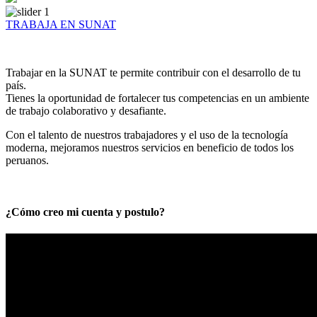
TRABAJA EN SUNAT
Trabajar en la SUNAT te permite contribuir con el desarrollo de tu
país.
Tienes la oportunidad de fortalecer tus competencias en un ambiente
de trabajo colaborativo y desafiante.
Con el talento de nuestros trabajadores y el uso de la tecnología
moderna, mejoramos nuestros servicios en beneficio de todos los
peruanos.
¿Cómo creo mi cuenta y postulo?