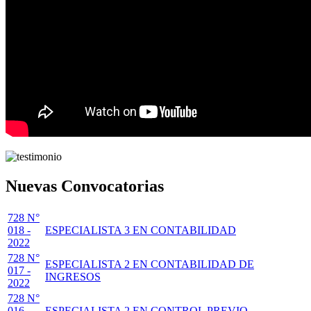
Nuevas Convocatorias
728 N°
018 -
ESPECIALISTA 3 EN CONTABILIDAD
2022
728 N°
ESPECIALISTA 2 EN CONTABILIDAD DE
017 -
INGRESOS
2022
728 N°
016 -
ESPECIALISTA 2 EN CONTROL PREVIO