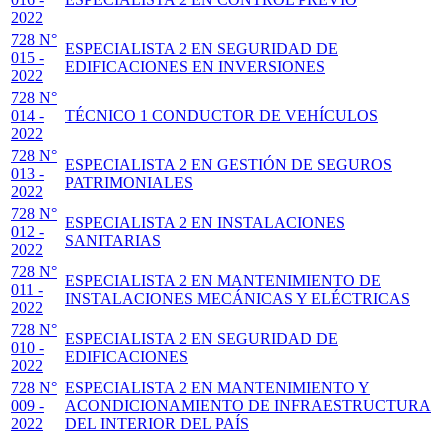
2022
728 N°
ESPECIALISTA 2 EN SEGURIDAD DE
015 -
EDIFICACIONES EN INVERSIONES
2022
728 N°
014 -
TÉCNICO 1 CONDUCTOR DE VEHÍCULOS
2022
728 N°
ESPECIALISTA 2 EN GESTIÓN DE SEGUROS
013 -
PATRIMONIALES
2022
728 N°
ESPECIALISTA 2 EN INSTALACIONES
012 -
SANITARIAS
2022
728 N°
ESPECIALISTA 2 EN MANTENIMIENTO DE
011 -
INSTALACIONES MECÁNICAS Y ELÉCTRICAS
2022
728 N°
ESPECIALISTA 2 EN SEGURIDAD DE
010 -
EDIFICACIONES
2022
728 N°
ESPECIALISTA 2 EN MANTENIMIENTO Y
009 -
ACONDICIONAMIENTO DE INFRAESTRUCTURA
2022
DEL INTERIOR DEL PAÍS