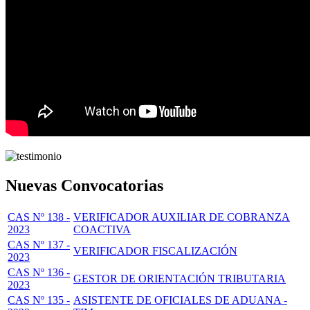
Nuevas Convocatorias
CAS Nº 138 -
VERIFICADOR AUXILIAR DE COBRANZA
2023
COACTIVA
CAS Nº 137 -
VERIFICADOR FISCALIZACIÓN
2023
CAS Nº 136 -
GESTOR DE ORIENTACIÓN TRIBUTARIA
2023
CAS Nº 135 -
ASISTENTE DE OFICIALES DE ADUANA -