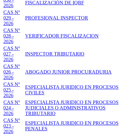
FISCALIZACIÓN DE IQBF
2026
CAS Nº
029 -
PROFESIONAL INSPECTOR
2026
CAS Nº
028 -
VERIFICADOR FISCALIZACION
2026
CAS Nº
027 -
INSPECTOR TRIBUTARIO
2026
CAS Nº
026 -
ABOGADO JUNIOR PROCURADURIA
2026
CAS Nº
ESPECIALISTA JURIDICO EN PROCESOS
025 -
CIVILES
2026
CAS Nº
ESPECIALISTA JURIDICO EN PROCESOS
024 -
JUDICIALES O ADMINISTRATIVOS
2026
TRIBUTARIO
CAS Nº
ESPECIALISTA JURIDICO EN PROCESOS
023 -
PENALES
2026