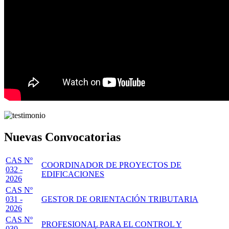
Nuevas Convocatorias
CAS Nº
COORDINADOR DE PROYECTOS DE
032 -
EDIFICACIONES
2026
CAS Nº
031 -
GESTOR DE ORIENTACIÓN TRIBUTARIA
2026
CAS Nº
PROFESIONAL PARA EL CONTROL Y
030 -