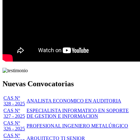
Nuevas Convocatorias
CAS Nº
ANALISTA ECONOMICO EN AUDITORIA
328 - 2025
CAS Nº
ESPECIALISTA INFORMATICO EN SOPORTE
327 - 2025
DE GESTION E INFORMACION
CAS Nº
PROFESIONAL INGENIERO METALÚRGICO
326 - 2025
CAS Nº
ARQUITECTO TI SENIOR