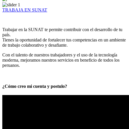
TRABAJA EN SUNAT
Trabajar en la SUNAT te permite contribuir con el desarrollo de tu
país.
Tienes la oportunidad de fortalecer tus competencias en un ambiente
de trabajo colaborativo y desafiante.
Con el talento de nuestros trabajadores y el uso de la tecnología
moderna, mejoramos nuestros servicios en beneficio de todos los
peruanos.
¿Cómo creo mi cuenta y postulo?