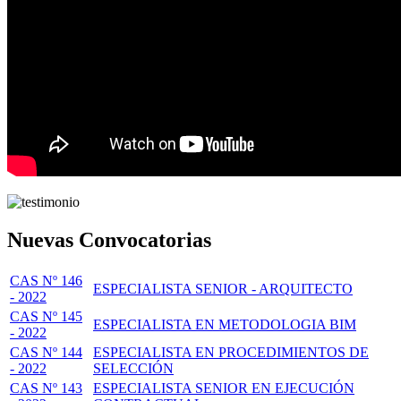
Nuevas Convocatorias
CAS Nº 146
ESPECIALISTA SENIOR - ARQUITECTO
- 2022
CAS Nº 145
ESPECIALISTA EN METODOLOGIA BIM
- 2022
CAS Nº 144
ESPECIALISTA EN PROCEDIMIENTOS DE
- 2022
SELECCIÓN
CAS Nº 143
ESPECIALISTA SENIOR EN EJECUCIÓN