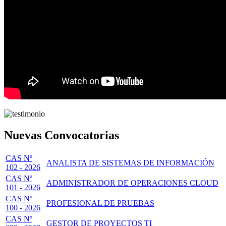
Nuevas Convocatorias
CAS Nº
ANALISTA DE SISTEMAS DE INFORMACIÓN
102 - 2026
CAS Nº
ADMINISTRADOR DE OPERACIONES CLOUD
101 - 2026
CAS Nº
PROFESIONAL DE PRUEBAS
100 - 2026
CAS Nº
GESTOR DE PROYECTOS TI