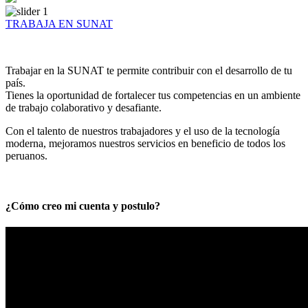
TRABAJA EN SUNAT
Trabajar en la SUNAT te permite contribuir con el desarrollo de tu
país.
Tienes la oportunidad de fortalecer tus competencias en un ambiente
de trabajo colaborativo y desafiante.
Con el talento de nuestros trabajadores y el uso de la tecnología
moderna, mejoramos nuestros servicios en beneficio de todos los
peruanos.
¿Cómo creo mi cuenta y postulo?