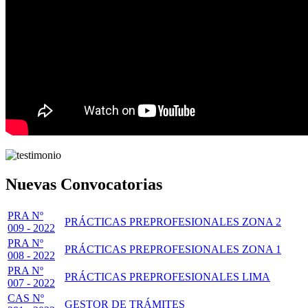
Nuevas Convocatorias
PRA Nº
PRÁCTICAS PREPROFESIONALES ZONA 2
009 - 2022
PRA Nº
PRÁCTICAS PREPROFESIONALES ZONA 1
008 - 2022
PRA Nº
PRÁCTICAS PREPROFESIONALES LIMA
007 - 2022
CAS Nº
GESTOR DE TRÁMITES