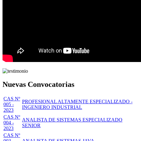
Nuevas Convocatorias
CAS Nº
PROFESIONAL ALTAMENTE ESPECIALIZADO -
005 -
INGENIERO INDUSTRIAL
2023
CAS Nº
ANALISTA DE SISTEMAS ESPECIALIZADO
004 -
SENIOR
2023
CAS Nº
003 -
ANALISTA DE SISTEMAS JAVA