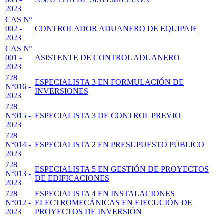
2023
CAS Nº
002 -
CONTROLADOR ADUANERO DE EQUIPAJE
2023
CAS Nº
001 -
ASISTENTE DE CONTROL ADUANERO
2023
728
ESPECIALISTA 3 EN FORMULACIÓN DE
N°016 -
INVERSIONES
2023
728
N°015 -
ESPECIALISTA 3 DE CONTROL PREVIO
2023
728
N°014 -
ESPECIALISTA 2 EN PRESUPUESTO PÚBLICO
2023
728
ESPECIALISTA 5 EN GESTIÓN DE PROYECTOS
N°013 -
DE EDIFICACIONES
2023
728
ESPECIALISTA 4 EN INSTALACIONES
N°012 -
ELECTROMECÁNICAS EN EJECUCIÓN DE
2023
PROYECTOS DE INVERSIÓN